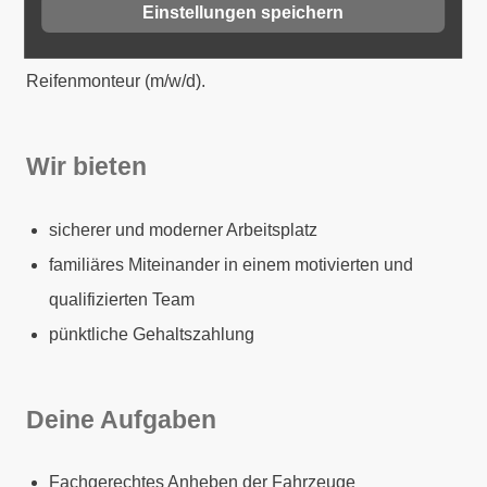
Einstellungen speichern
Wir suchen zum nächstmöglichen Zeitpunkt einen
Reifenmonteur (m/w/d).
Wir bieten
sicherer und moderner Arbeitsplatz
familiäres Miteinander in einem motivierten und
qualifizierten Team
pünktliche Gehaltszahlung
Deine Aufgaben
Fachgerechtes Anheben der Fahrzeuge